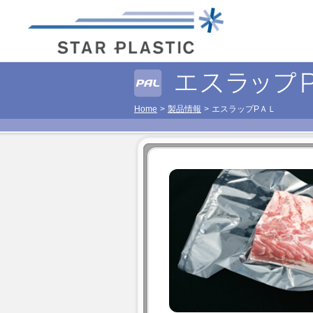
Home
製品情報
エスラップPＡＬ