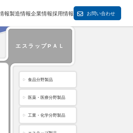
情報
製造情報
企業情報
採用情報
お問い合わせ
エスラップPＡＬ
食品分野製品
医薬・医療分野製品
工業・化学分野製品