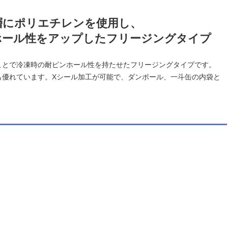
層にポリエチレンを使用し、
ホール性をアップしたフリージングタイプ
ことで冷凍時の耐ピンホール性を持たせたフリージングタイプです。
も優れています。Xシール加工が可能で、ダンボール、一斗缶の内袋と