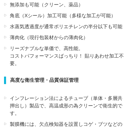
無添加も可能（クリーン、薬品）
角底（Xシール）加工可能（多様な加工が可能）
水蒸気透過度が通常ポリエチレンの半分以下も可能
薄肉化（現行包装材からの薄肉化）
リーズナブルな単価で、高性能。
コストパフォーマンスばっちり！ 貼りあわせ加工不
要。
高度な衛生管理・品質保証管理
インフレーション法によるチューブ（単体・多層共
押出し）製品で、高温成形の為クリーンで衛生的で
す。
製膜機には、欠点検知器を設置しコゲ・ブツなどの