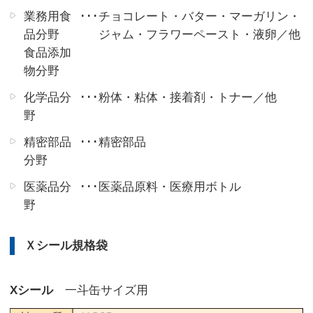
業務用食
･･･
チョコレート・バター・マーガリン・
品分野
ジャム・
フラワーペースト・液卵／他
食品添加
物分野
化学品分
･･･
粉体・粘体・接着剤・トナー／他
野
精密部品
･･･
精密部品
分野
医薬品分
･･･
医薬品原料・医療用ボトル
野
Ｘシール規格袋
Xシール
一斗缶サイズ用