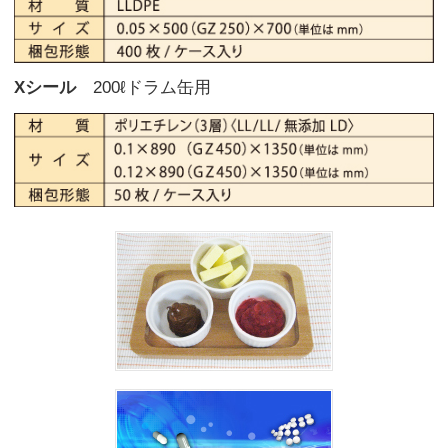
Xシール
200ℓドラム缶用