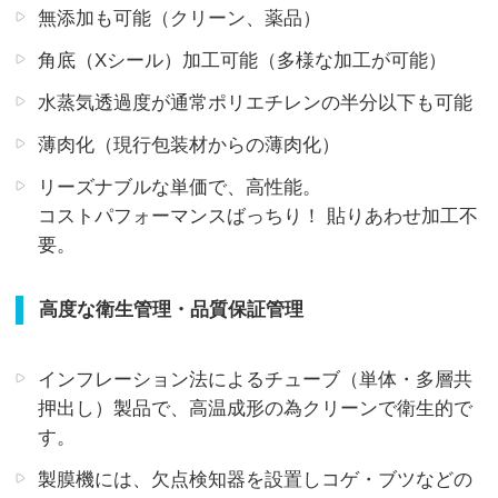
無添加も可能（クリーン、薬品）
角底（Xシール）加工可能（多様な加工が可能）
水蒸気透過度が通常ポリエチレンの半分以下も可能
薄肉化（現行包装材からの薄肉化）
リーズナブルな単価で、高性能。
コストパフォーマンスばっちり！ 貼りあわせ加工不
要。
高度な衛生管理・品質保証管理
インフレーション法によるチューブ（単体・多層共
押出し）製品で、高温成形の為クリーンで衛生的で
す。
製膜機には、欠点検知器を設置しコゲ・ブツなどの