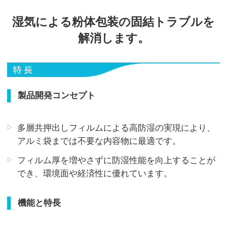
湿気による粉体包装の固結トラブルを
解消します。
製品開発コンセプト
多層共押出しフィルムによる高防湿の実現により、
アルミ袋までは不要な内容物に最適です。
フィルム厚を増やさずに防湿性能を向上することが
でき、環境面や経済性に優れています。
機能と特長