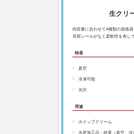
生クリ
内容量に合わせて4種類の規格
耳部シールがなく柔軟性を有し
特長
真空
冷凍可能
光沢
用途
ホイップクリーム
水産加工品・総菜（真空、冷