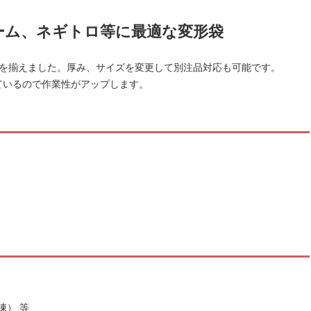
ーム、ネギトロ等に最適な変形袋
袋を揃えました。厚み、サイズを変更して別注品対応も可能です。
ているので作業性がアップします。
凍） 等