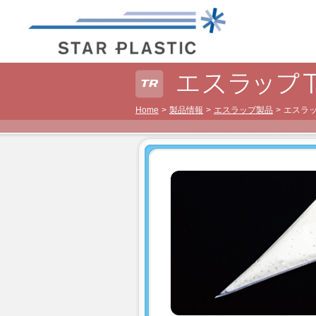
Home
製品情報
エスラップ製品
エスラ