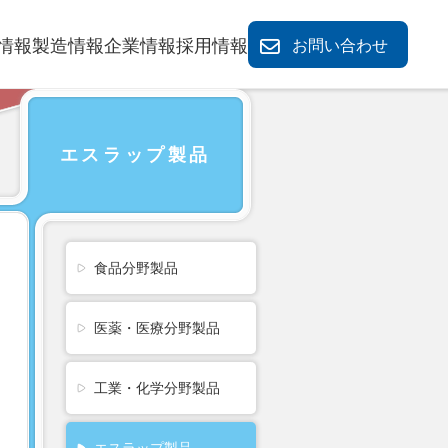
情報
製造情報
企業情報
採用情報
お問い合わせ
エスラップ製品
食品分野製品
医薬・医療分野製品
工業・化学分野製品