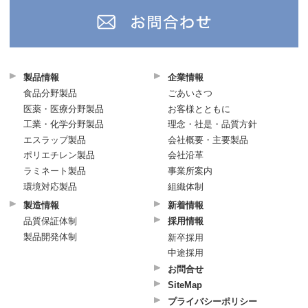
製品情報
企業情報
食品分野製品
ごあいさつ
医薬・医療分野製品
お客様とともに
工業・化学分野製品
理念・社是・品質方針
エスラップ製品
会社概要・主要製品
ポリエチレン製品
会社沿革
ラミネート製品
事業所案内
環境対応製品
組織体制
製造情報
新着情報
品質保証体制
採用情報
製品開発体制
新卒採用
中途採用
お問合せ
SiteMap
プライバシーポリシー