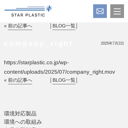
«
前の記事へ
│
BLOG一覧
│
company_right
2025年7月2日
https://starplastic.co.jp/wp-
content/uploads/2025/07/company_right.mov
«
前の記事へ
│
BLOG一覧
│
環境対応製品
環境への取組み